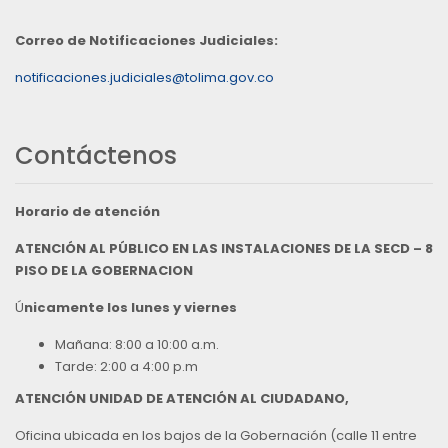
Correo de Notificaciones Judiciales:
notificaciones.judiciales@tolima.gov.co
Contáctenos
Horario de atención
ATENCIÓN AL PÚBLICO EN LAS INSTALACIONES DE LA SECD – 8
PISO DE LA GOBERNACION
Ú
nicamente los lunes y viernes
Mañana: 8:00 a 10:00 a.m.
Tarde: 2:00 a 4:00 p.m
ATENCIÓN UNIDAD DE ATENCIÓN AL CIUDADANO,
Oficina ubicada en los bajos de la Gobernación (calle 11 entre