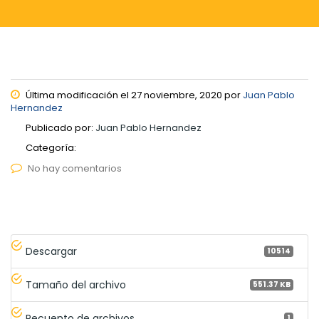
Última modificación el 27 noviembre, 2020 por
Juan Pablo
Hernandez
Publicado por:
Juan Pablo Hernandez
Categoría:
No hay comentarios
Descargar
10514
Tamaño del archivo
551.37 KB
Recuento de archivos
1