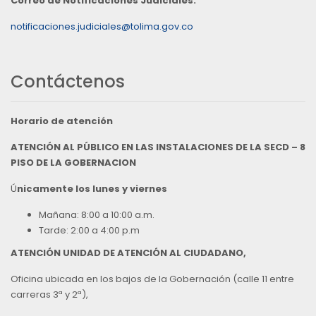
Correo de Notificaciones Judiciales:
notificaciones.judiciales@tolima.gov.co
Contáctenos
Horario de atención
ATENCIÓN AL PÚBLICO EN LAS INSTALACIONES DE LA SECD – 8
PISO DE LA GOBERNACION
Ú
nicamente los lunes y viernes
Mañana: 8:00 a 10:00 a.m.
Tarde: 2:00 a 4:00 p.m
ATENCIÓN UNIDAD DE ATENCIÓN AL CIUDADANO,
Oficina ubicada en los bajos de la Gobernación (calle 11 entre
carreras 3ª y 2ª),