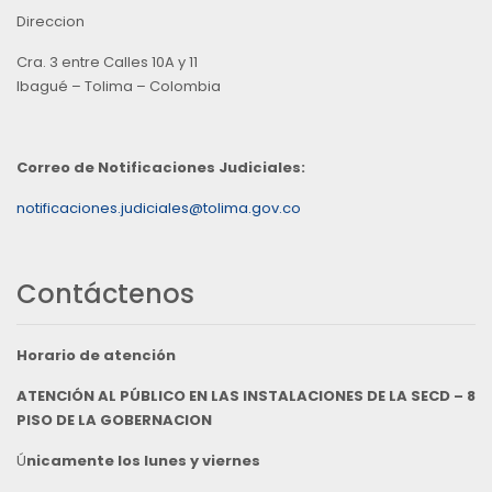
Direccion
Cra. 3 entre Calles 10A y 11
Ibagué – Tolima – Colombia
Correo de Notificaciones Judiciales:
notificaciones.judiciales@tolima.gov.co
Contáctenos
Horario de atención
ATENCIÓN AL PÚBLICO EN LAS INSTALACIONES DE LA SECD – 8
PISO DE LA GOBERNACION
Ú
nicamente los lunes y viernes