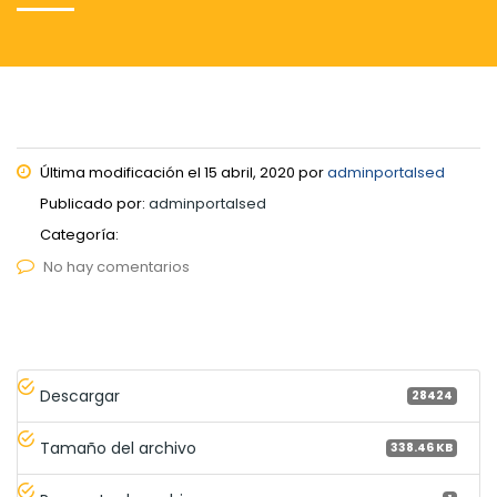
Última modificación el 15 abril, 2020 por
adminportalsed
Publicado por:
adminportalsed
Categoría:
No hay comentarios
Descargar
28424
Tamaño del archivo
338.46 KB