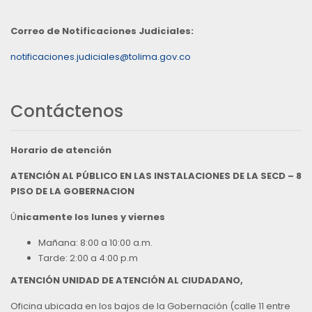
Correo de Notificaciones Judiciales:
notificaciones.judiciales@tolima.gov.co
Contáctenos
Horario de atención
ATENCIÓN AL PÚBLICO EN LAS INSTALACIONES DE LA SECD – 8
PISO DE LA GOBERNACION
Ú
nicamente los lunes y viernes
Mañana: 8:00 a 10:00 a.m.
Tarde: 2:00 a 4:00 p.m
ATENCIÓN UNIDAD DE ATENCIÓN AL CIUDADANO,
Oficina ubicada en los bajos de la Gobernación (calle 11 entre