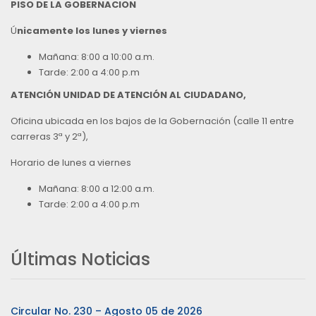
PISO DE LA GOBERNACION
Ú
nicamente los lunes y viernes
Mañana: 8:00 a 10:00 a.m.
Tarde: 2:00 a 4:00 p.m
ATENCIÓN UNIDAD DE ATENCIÓN AL CIUDADANO,
Oficina ubicada en los bajos de la Gobernación (calle 11 entre
carreras 3ª y 2ª),
Horario de lunes a viernes
Mañana: 8:00 a 12:00 a.m.
Tarde: 2:00 a 4:00 p.m
Últimas Noticias
Circular No. 230 – Agosto 05 de 2026