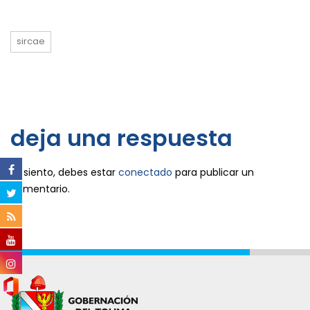
sircae
deja una respuesta
Lo siento, debes estar
conectado
para publicar un
comentario.