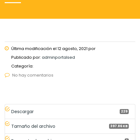
Última modificación el 12 agosto, 2021 por
Publicado por:
adminportalsed
Categoría:
No hay comentarios
Descargar
229
Tamaño del archivo
397.86 KB