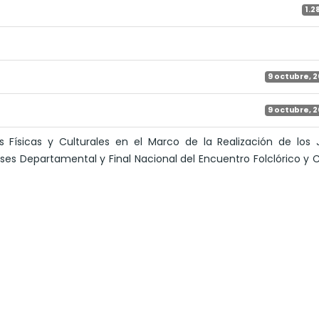
1.2
9 octubre, 
9 octubre, 
s Físicas y Culturales en el Marco de la Realización de los
ases Departamental y Final Nacional del Encuentro Folclórico y C