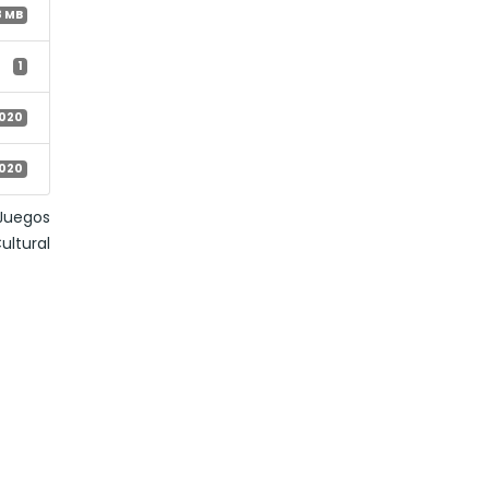
8 MB
1
2020
2020
 Juegos
ultural