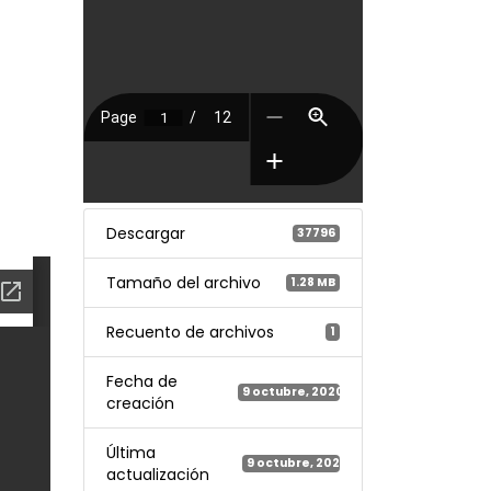
Descargar
37796
Tamaño del archivo
1.28 MB
Recuento de archivos
1
Fecha de
9 octubre, 2020
creación
Última
9 octubre, 2020
actualización