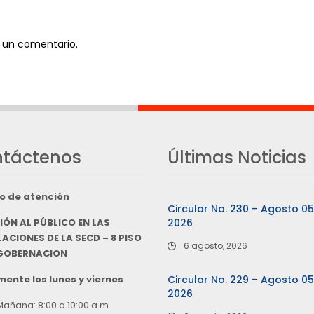
 un comentario.
táctenos
Últimas Noticias
o de atención
Circular No. 230 – Agosto 0
IÓN AL PÚBLICO EN LAS
2026
ACIONES DE LA SECD – 8 PISO
6 agosto, 2026
 GOBERNACION
ente los lunes y viernes
Circular No. 229 – Agosto 0
2026
Mañana: 8:00 a 10:00 a.m.