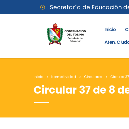
Secretaría de Educación d
Inicio
C
Aten. Ciu
Inicio
Normatividad
Circulares
Circular 3
Circular 37 de 8