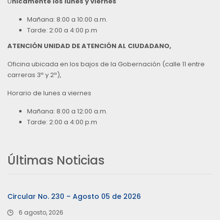
Ú
nicamente los lunes y viernes
Mañana: 8:00 a 10:00 a.m.
Tarde: 2:00 a 4:00 p.m
ATENCIÓN UNIDAD DE ATENCIÓN AL CIUDADANO,
Oficina ubicada en los bajos de la Gobernación (calle 11 entre
carreras 3ª y 2ª),
Horario de lunes a viernes
Mañana: 8:00 a 12:00 a.m.
Tarde: 2:00 a 4:00 p.m
Últimas Noticias
Circular No. 230 – Agosto 05 de 2026
6 agosto, 2026