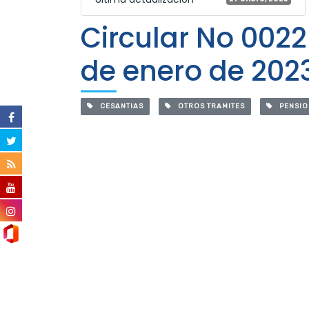
Circular No 0022
de enero de 202
CESANTIAS
OTROS TRAMITES
PENSIO