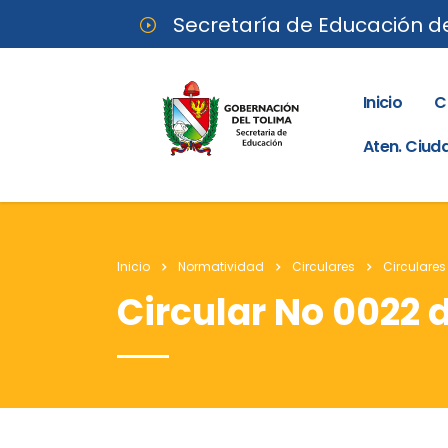
Secretaría de Educación d
Inicio
C
Aten. Ciu
Inicio
Normatividad
Circulares
Circulares
Circular No 0022 d