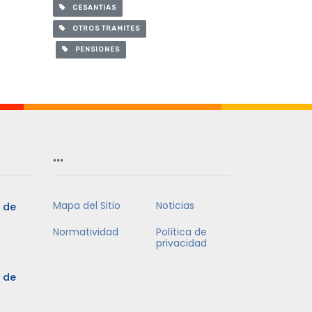
CESANTIAS
OTROS TRAMITES
PENSIONES
…
Mapa del Sitio
Noticias
5 de
Normatividad
Política de
privacidad
5 de