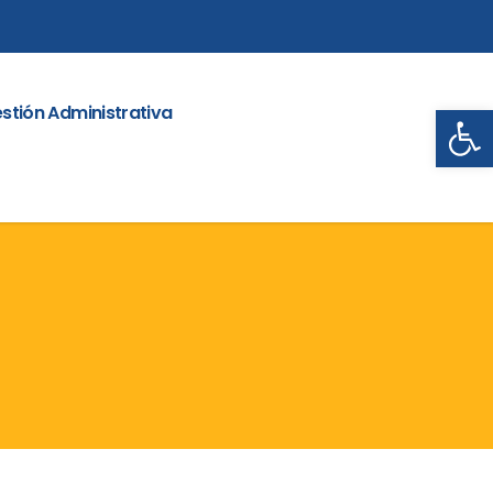
Abrir
stión Administrativa