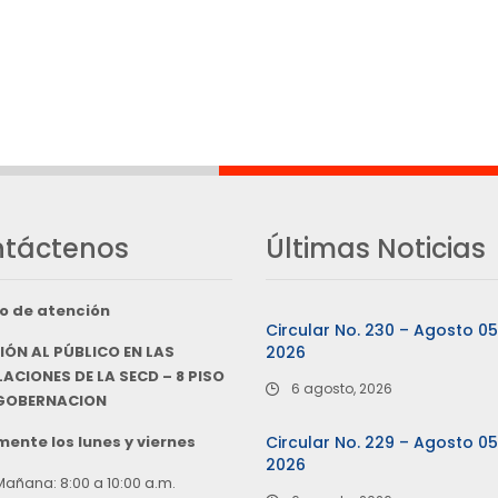
táctenos
Últimas Noticias
o de atención
Circular No. 230 – Agosto 0
IÓN AL PÚBLICO EN LAS
2026
ACIONES DE LA SECD – 8 PISO
6 agosto, 2026
 GOBERNACION
ente los lunes y viernes
Circular No. 229 – Agosto 0
2026
Mañana: 8:00 a 10:00 a.m.