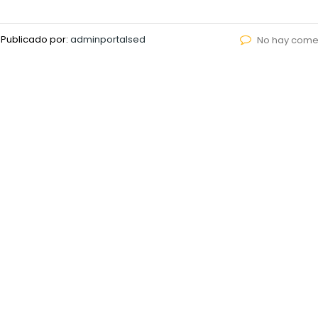
Publicado por:
adminportalsed
No hay come