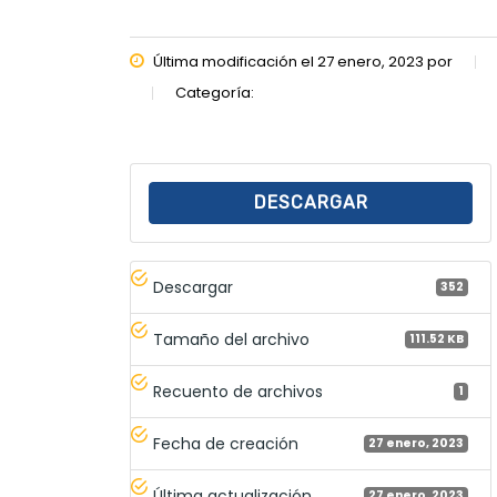
Última modificación el 27 enero, 2023 por
Categoría:
DESCARGAR
Descargar
352
Tamaño del archivo
111.52 KB
Recuento de archivos
1
Fecha de creación
27 enero, 2023
Última actualización
27 enero, 2023