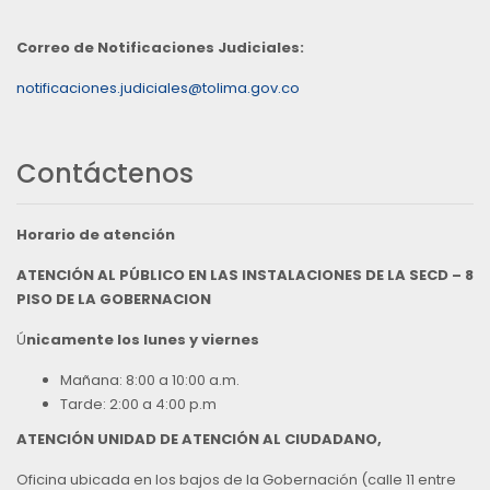
Correo de Notificaciones Judiciales:
notificaciones.judiciales@tolima.gov.co
Contáctenos
Horario de atención
ATENCIÓN AL PÚBLICO EN LAS INSTALACIONES DE LA SECD – 8
PISO DE LA GOBERNACION
Ú
nicamente los lunes y viernes
Mañana: 8:00 a 10:00 a.m.
Tarde: 2:00 a 4:00 p.m
ATENCIÓN UNIDAD DE ATENCIÓN AL CIUDADANO,
Oficina ubicada en los bajos de la Gobernación (calle 11 entre