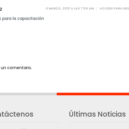
4 MARZO, 2021 A LAS 7:54 AM
ACCEDE PARA RE
Z
nk para la capacitación
 un comentario.
táctenos
Últimas Noticias