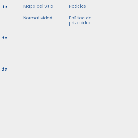
Mapa del Sitio
Noticias
5 de
Normatividad
Política de
privacidad
5 de
3 de