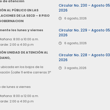
o de atención
Circular No. 230 – Agosto 0
IÓN AL PÚBLICO EN LAS
2026
ACIONES DE LA SECD – 8 PISO
6 agosto, 2026
 GOBERNACION
ente los lunes y viernes
Circular No. 229 – Agosto 0
2026
Mañana: 8:00 a 10:00 a.m.
6 agosto, 2026
Tarde: 2:00 a 4:00 p.m
IÓN UNIDAD DE ATENCIÓN AL
Circular No. 228 – Agosto 0
DANO,
2026
 ubicada en los bajos de la
3 agosto, 2026
ción (calle 11 entre carreras 3ª
o de lunes a viernes
Mañana: 8:00 a 12:00 a.m.
Tarde: 2:00 a 4:00 p.m