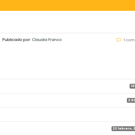
Publicado por:
Claudia Franco
1 com
10
2.0
22 febrero, 