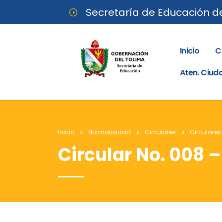
Secretaría de Educación d
Inicio
C
Aten. Ciu
Inicio
Normatividad
Circulares
Circulares
Circular No. 008 –