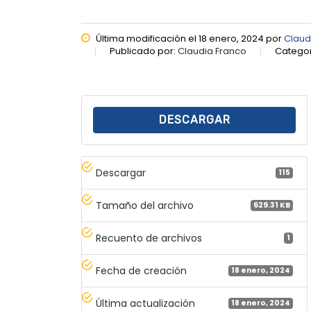
Última modificación el 18 enero, 2024 por
Claud
Publicado por:
Claudia Franco
Categor
DESCARGAR
Descargar
115
Tamaño del archivo
629.31 KB
Recuento de archivos
1
Fecha de creación
18 enero, 2024
Última actualización
18 enero, 2024