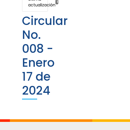
18 enero, 2024
actualización
Circular
No.
008 -
Enero
17 de
2024