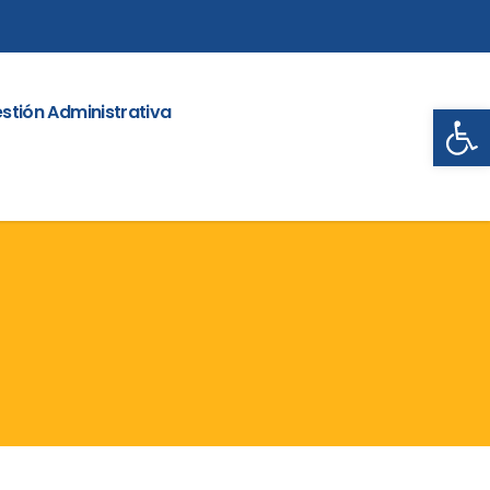
Abrir
stión Administrativa