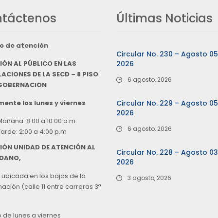
táctenos
Últimas Noticias
o de atención
Circular No. 230 – Agosto 0
IÓN AL PÚBLICO EN LAS
2026
ACIONES DE LA SECD – 8 PISO
6 agosto, 2026
 GOBERNACION
ente los lunes y viernes
Circular No. 229 – Agosto 0
2026
Mañana: 8:00 a 10:00 a.m.
6 agosto, 2026
Tarde: 2:00 a 4:00 p.m
IÓN UNIDAD DE ATENCIÓN AL
Circular No. 228 – Agosto 0
DANO,
2026
 ubicada en los bajos de la
3 agosto, 2026
ción (calle 11 entre carreras 3ª
o de lunes a viernes