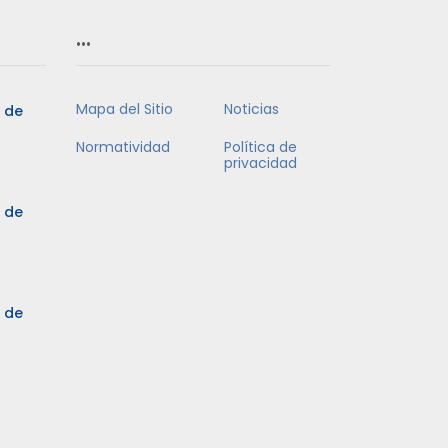
…
Mapa del Sitio
Noticias
5 de
Normatividad
Política de
privacidad
5 de
3 de