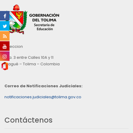
Direccion
Cra. 3 entre Calles 10A y 11
Ibagué – Tolima – Colombia
Correo de Notificaciones Judiciales:
notificaciones.judiciales@tolima.gov.co
Contáctenos