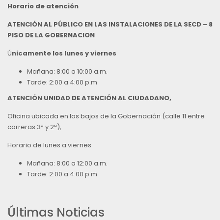
Horario de atención
ATENCIÓN AL PÚBLICO EN LAS INSTALACIONES DE LA SECD – 8
PISO DE LA GOBERNACION
Ú
nicamente los lunes y viernes
Mañana: 8:00 a 10:00 a.m.
Tarde: 2:00 a 4:00 p.m
ATENCIÓN UNIDAD DE ATENCIÓN AL CIUDADANO,
Oficina ubicada en los bajos de la Gobernación (calle 11 entre
carreras 3ª y 2ª),
Horario de lunes a viernes
Mañana: 8:00 a 12:00 a.m.
Tarde: 2:00 a 4:00 p.m
Últimas Noticias