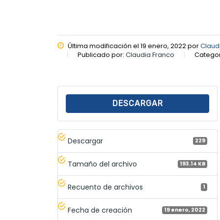
Última modificación el 19 enero, 2022 por
Claud
Publicado por:
Claudia Franco
Categor
DESCARGAR
Descargar
229
Tamaño del archivo
193.14 KB
Recuento de archivos
1
Fecha de creación
19 enero, 2022