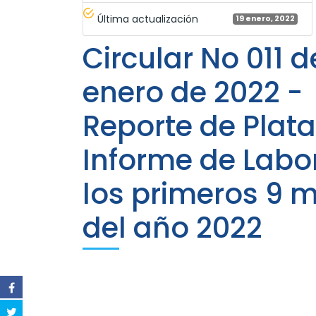
Última actualización
19 enero, 2022
Circular No 011 d
enero de 2022 -
Reporte de Plat
Informe de Labo
los primeros 9 
del año 2022