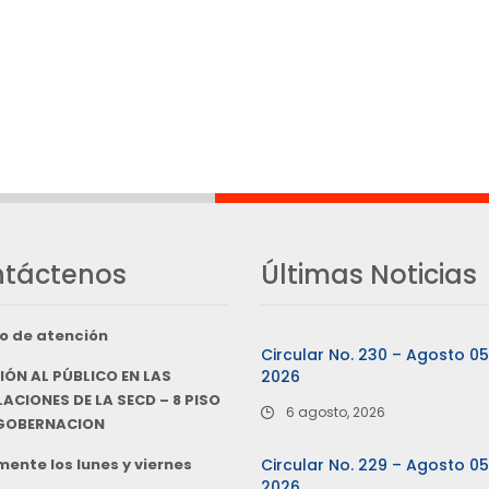
táctenos
Últimas Noticias
o de atención
Circular No. 230 – Agosto 0
IÓN AL PÚBLICO EN LAS
2026
ACIONES DE LA SECD – 8 PISO
6 agosto, 2026
 GOBERNACION
ente los lunes y viernes
Circular No. 229 – Agosto 0
2026