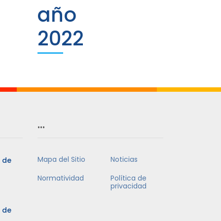
año
2022
…
Mapa del Sitio
Noticias
5 de
Normatividad
Política de
privacidad
5 de