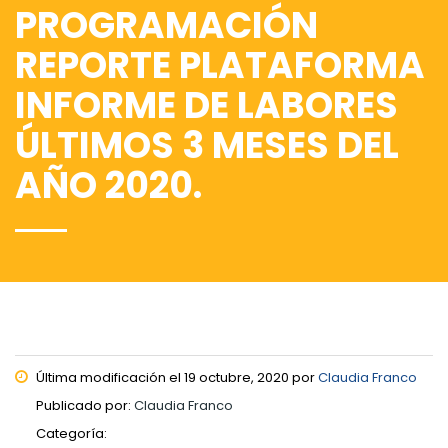
PROGRAMACIÓN
REPORTE PLATAFORMA
INFORME DE LABORES
ÚLTIMOS 3 MESES DEL
AÑO 2020.
Última modificación el 19 octubre, 2020 por
Claudia Franco
Publicado por:
Claudia Franco
Categoría: