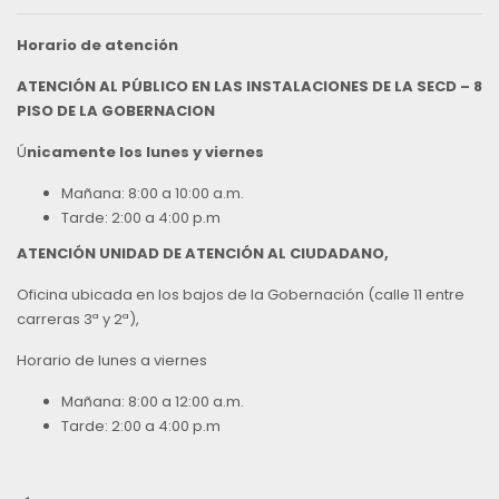
Horario de atención
ATENCIÓN AL PÚBLICO EN LAS INSTALACIONES DE LA SECD – 8
PISO DE LA GOBERNACION
Ú
nicamente los lunes y viernes
Mañana: 8:00 a 10:00 a.m.
Tarde: 2:00 a 4:00 p.m
ATENCIÓN UNIDAD DE ATENCIÓN AL CIUDADANO,
Oficina ubicada en los bajos de la Gobernación (calle 11 entre
carreras 3ª y 2ª),
Horario de lunes a viernes
Mañana: 8:00 a 12:00 a.m.
Tarde: 2:00 a 4:00 p.m