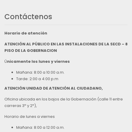
Contáctenos
Horario de atención
ATENCIÓN AL PÚBLICO EN LAS INSTALACIONES DE LA SECD – 8
PISO DE LA GOBERNACION
Ú
nicamente los lunes y viernes
Mañana: 8:00 a 10:00 a.m.
Tarde: 2:00 a 4:00 p.m
ATENCIÓN UNIDAD DE ATENCIÓN AL CIUDADANO,
Oficina ubicada en los bajos de la Gobernación (calle 11 entre
carreras 3ª y 2ª),
Horario de lunes a viernes
Mañana: 8:00 a 12:00 a.m.