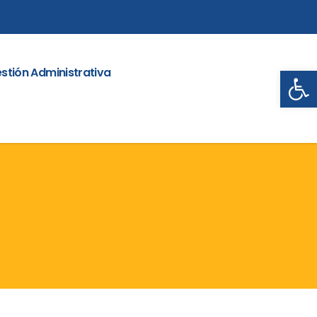
Abrir
stión Administrativa