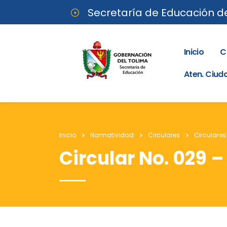
Secretaría de Educación d
Inicio
C
Aten. Ciu
Inicio
Normatividad
Circulares
Circulares
Circular No. 029 –