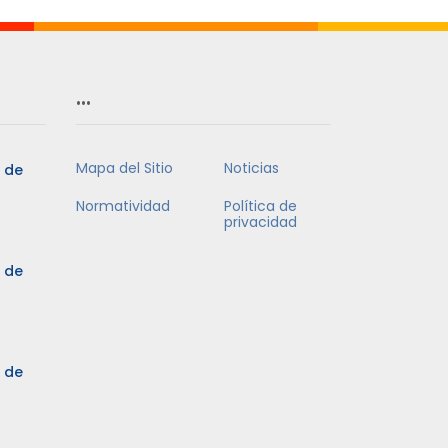
…
Mapa del Sitio
Noticias
5 de
Normatividad
Política de
privacidad
5 de
3 de