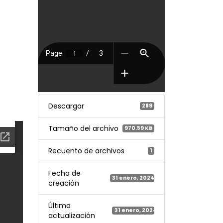
Descargar
289
Tamaño del archivo
970.59 KB
Recuento de archivos
1
Fecha de
31 enero, 2024
creación
Última
31 enero, 2024
actualización