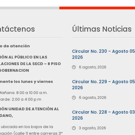
táctenos
Últimas Noticias
o de atención
Circular No. 230 – Agosto 0
IÓN AL PÚBLICO EN LAS
2026
ACIONES DE LA SECD – 8 PISO
6 agosto, 2026
 GOBERNACION
ente los lunes y viernes
Circular No. 229 – Agosto 0
2026
Mañana: 8:00 a 10:00 a.m.
6 agosto, 2026
Tarde: 2:00 a 4:00 p.m
IÓN UNIDAD DE ATENCIÓN AL
Circular No. 228 – Agosto 0
DANO,
2026
 ubicada en los bajos de la
3 agosto, 2026
ción (calle 11 entre carreras 3ª