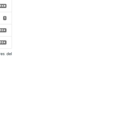
9 KB
1
2024
2024
es del