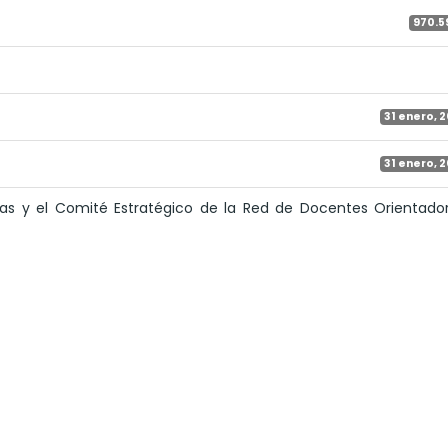
970.5
31 enero, 
31 enero, 
s y el Comité Estratégico de la Red de Docentes Orientador