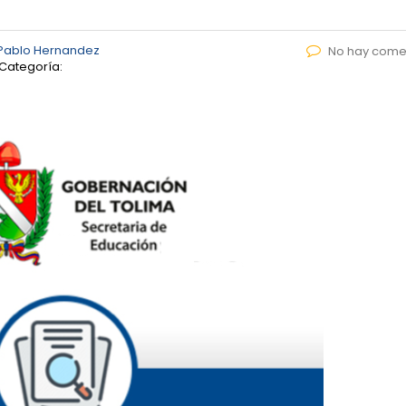
Pablo Hernandez
No hay come
Categoría: