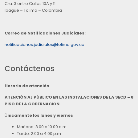
Cra. 3 entre Calles 10A y 11
Ibagué – Tolima – Colombia
Correo de Notificaciones Judiciales:
notificaciones.judiciales@tolima.gov.co
Contáctenos
Horario de atención
ATENCIÓN AL PÚBLICO EN LAS INSTALACIONES DE LA SECD – 8
PISO DE LA GOBERNACION
Ú
nicamente los lunes y viernes
Mañana: 8:00 a 10:00 a.m.
Tarde: 2:00 a 4:00 p.m