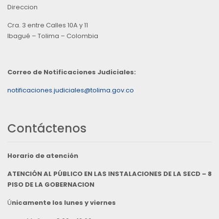
Direccion
Cra. 3 entre Calles 10A y 11
Ibagué – Tolima – Colombia
Correo de Notificaciones Judiciales:
notificaciones.judiciales@tolima.gov.co
Contáctenos
Horario de atención
ATENCIÓN AL PÚBLICO EN LAS INSTALACIONES DE LA SECD – 8
PISO DE LA GOBERNACION
Ú
nicamente los lunes y viernes