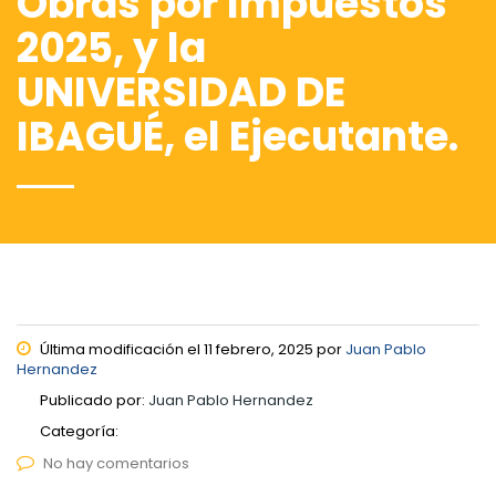
Obras por Impuestos
2025, y la
UNIVERSIDAD DE
IBAGUÉ, el Ejecutante.
Última modificación el 11 febrero, 2025 por
Juan Pablo
Hernandez
Publicado por:
Juan Pablo Hernandez
Categoría:
No hay comentarios