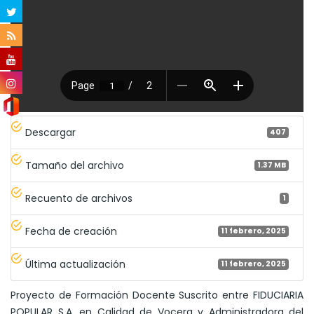
Descargar
407
Tamaño del archivo
1.37 MB
Recuento de archivos
1
Fecha de creación
11 febrero, 2025
Última actualización
11 febrero, 2025
Proyecto de Formación Docente Suscrito entre FIDUCIARIA
POPULAR S.A. en Calidad de Vocera y Administradora del