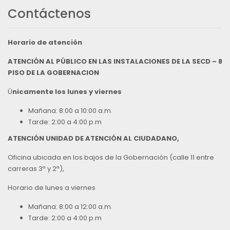
Contáctenos
Horario de atención
ATENCIÓN AL PÚBLICO EN LAS INSTALACIONES DE LA SECD – 8
PISO DE LA GOBERNACION
Ú
nicamente los lunes y viernes
Mañana: 8:00 a 10:00 a.m.
Tarde: 2:00 a 4:00 p.m
ATENCIÓN UNIDAD DE ATENCIÓN AL CIUDADANO,
Oficina ubicada en los bajos de la Gobernación (calle 11 entre
carreras 3ª y 2ª),
Horario de lunes a viernes
Mañana: 8:00 a 12:00 a.m.
Tarde: 2:00 a 4:00 p.m