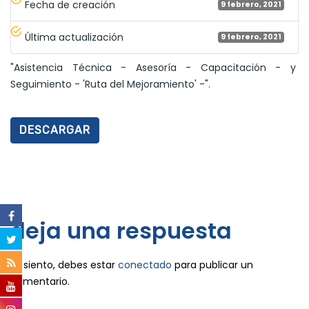
Fecha de creación
9 febrero, 2021
Última actualización
9 febrero, 2021
"Asistencia Técnica - Asesoría - Capacitación - y
Seguimiento - 'Ruta del Mejoramiento' -".
DESCARGAR
deja una respuesta
Lo siento, debes estar
conectado
para publicar un
comentario.