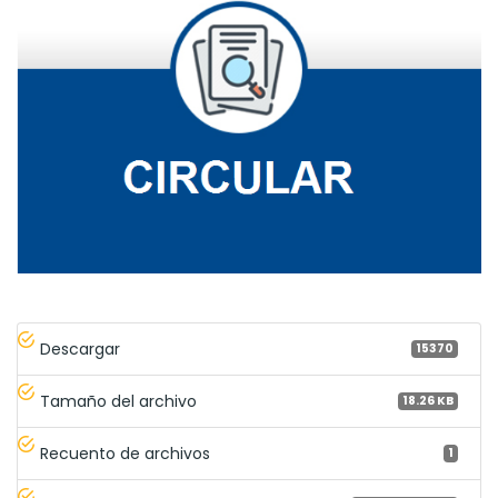
Descargar
15370
Tamaño del archivo
18.26 KB
Recuento de archivos
1