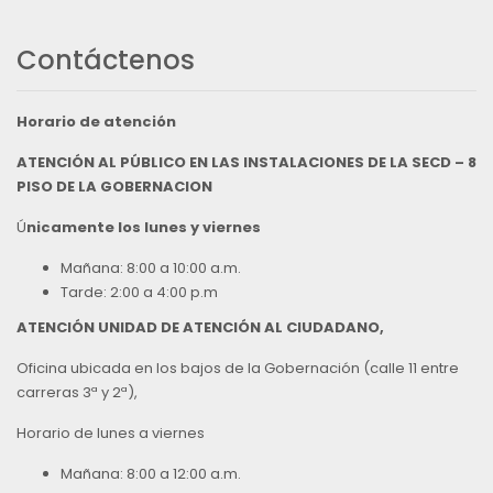
Contáctenos
Horario de atención
ATENCIÓN AL PÚBLICO EN LAS INSTALACIONES DE LA SECD – 8
PISO DE LA GOBERNACION
Ú
nicamente los lunes y viernes
Mañana: 8:00 a 10:00 a.m.
Tarde: 2:00 a 4:00 p.m
ATENCIÓN UNIDAD DE ATENCIÓN AL CIUDADANO,
Oficina ubicada en los bajos de la Gobernación (calle 11 entre
carreras 3ª y 2ª),
Horario de lunes a viernes
Mañana: 8:00 a 12:00 a.m.