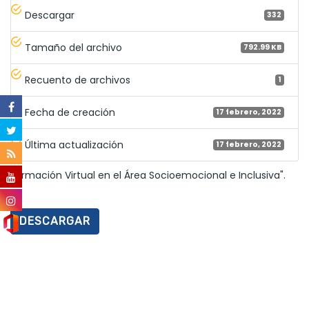
Descargar
332
Tamaño del archivo
792.99 KB
Recuento de archivos
1
Fecha de creación
17 febrero, 2022
Última actualización
17 febrero, 2022
Formación Virtual en el Área Socioemocional e Inclusiva".
DESCARGAR