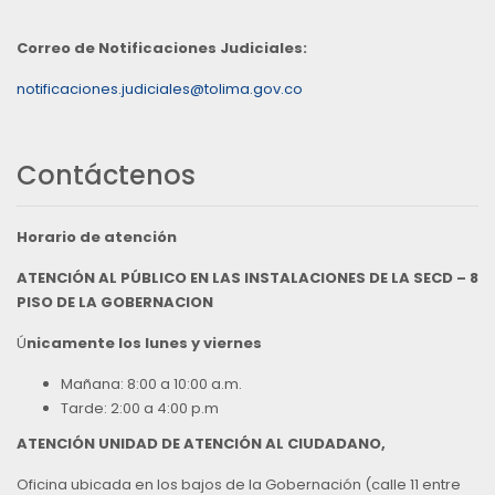
Correo de Notificaciones Judiciales:
notificaciones.judiciales@tolima.gov.co
Contáctenos
Horario de atención
ATENCIÓN AL PÚBLICO EN LAS INSTALACIONES DE LA SECD – 8
PISO DE LA GOBERNACION
Ú
nicamente los lunes y viernes
Mañana: 8:00 a 10:00 a.m.
Tarde: 2:00 a 4:00 p.m
ATENCIÓN UNIDAD DE ATENCIÓN AL CIUDADANO,
Oficina ubicada en los bajos de la Gobernación (calle 11 entre