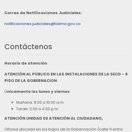
Correo de Notificaciones Judiciales:
notificaciones.judiciales@tolima.gov.co
Contáctenos
Horario de atención
ATENCIÓN AL PÚBLICO EN LAS INSTALACIONES DE LA SECD – 8
PISO DE LA GOBERNACION
Ú
nicamente los lunes y viernes
Mañana: 8:00 a 10:00 a.m.
Tarde: 2:00 a 4:00 p.m
ATENCIÓN UNIDAD DE ATENCIÓN AL CIUDADANO,
Oficina ubicada en los bajos de la Gobernación (calle 11 entre