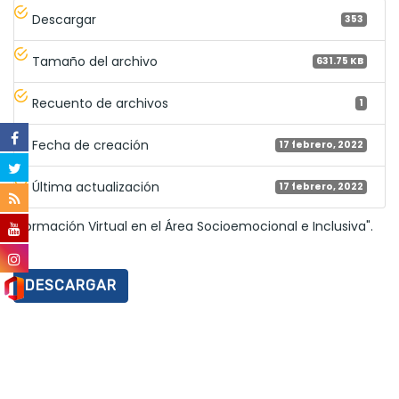
Descargar
353
Tamaño del archivo
631.75 KB
Recuento de archivos
1
Fecha de creación
17 febrero, 2022
Última actualización
17 febrero, 2022
"Formación Virtual en el Área Socioemocional e Inclusiva".
DESCARGAR