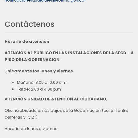
notificaciones.judiciales@tolima.gov.co
Contáctenos
Horario de atención
ATENCIÓN AL PÚBLICO EN LAS INSTALACIONES DE LA SECD – 8
PISO DE LA GOBERNACION
Ú
nicamente los lunes y viernes
Mañana: 8:00 a 10:00 a.m.
Tarde: 2:00 a 4:00 p.m
ATENCIÓN UNIDAD DE ATENCIÓN AL CIUDADANO,
Oficina ubicada en los bajos de la Gobernación (calle 11 entre
carreras 3ª y 2ª),
Horario de lunes a viernes