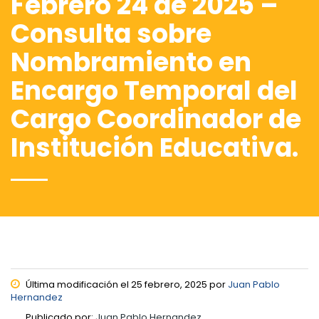
Febrero 24 de 2025 –
Consulta sobre
Nombramiento en
Encargo Temporal del
Cargo Coordinador de
Institución Educativa.
Última modificación el 25 febrero, 2025 por
Juan Pablo
Hernandez
Publicado por:
Juan Pablo Hernandez