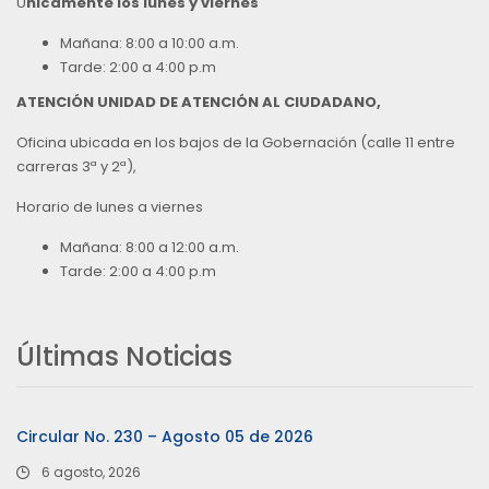
Ú
nicamente los lunes y viernes
Mañana: 8:00 a 10:00 a.m.
Tarde: 2:00 a 4:00 p.m
ATENCIÓN UNIDAD DE ATENCIÓN AL CIUDADANO,
Oficina ubicada en los bajos de la Gobernación (calle 11 entre
carreras 3ª y 2ª),
Horario de lunes a viernes
Mañana: 8:00 a 12:00 a.m.
Tarde: 2:00 a 4:00 p.m
Últimas Noticias
Circular No. 230 – Agosto 05 de 2026
6 agosto, 2026