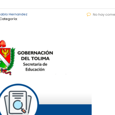
Pablo Hernandez
No hay come
Categoría: