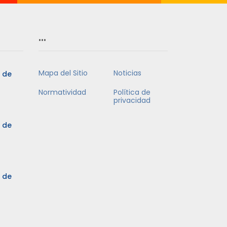
…
Mapa del Sitio
Noticias
5 de
Normatividad
Política de
privacidad
5 de
3 de