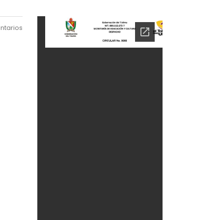
ntarios