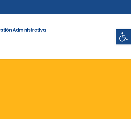
Abrir
stión Administrativa