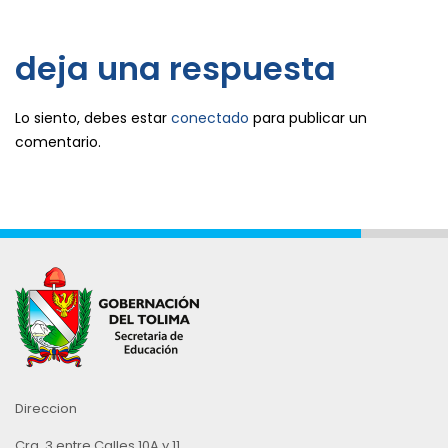
deja una respuesta
Lo siento, debes estar
conectado
para publicar un
comentario.
Direccion
Cra. 3 entre Calles 10A y 11