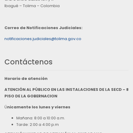
Ibagué – Tolima – Colombia
Correo de Notificaciones Judiciales:
notificaciones.judiciales@tolima.gov.co
Contáctenos
Horario de atención
ATENCIÓN AL PÚBLICO EN LAS INSTALACIONES DE LA SECD – 8
PISO DE LA GOBERNACION
Ú
nicamente los lunes y viernes
Mañana: 8:00 a 10:00 a.m.
Tarde: 2:00 a 4:00 p.m