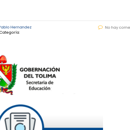
Pablo Hernandez
No hay come
Categoría: