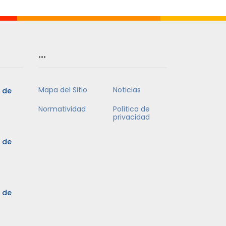
…
Mapa del Sitio
Noticias
5 de
Normatividad
Política de
privacidad
5 de
3 de