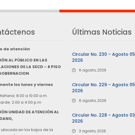
táctenos
Últimas Noticias
o de atención
Circular No. 230 – Agosto 0
IÓN AL PÚBLICO EN LAS
2026
ACIONES DE LA SECD – 8 PISO
6 agosto, 2026
 GOBERNACION
ente los lunes y viernes
Circular No. 229 – Agosto 0
2026
Mañana: 8:00 a 10:00 a.m.
6 agosto, 2026
Tarde: 2:00 a 4:00 p.m
IÓN UNIDAD DE ATENCIÓN AL
Circular No. 228 – Agosto 0
DANO,
2026
 ubicada en los bajos de la
3 agosto, 2026