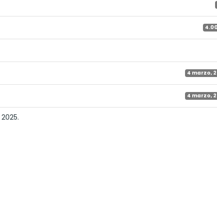
4.0
4 marzo, 
4 marzo, 
 2025.