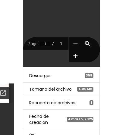
Descargar
358
Tamaño del archivo
4.00 MB
Recuento de archivos
1
Fecha de
4 marzo, 2025
creación