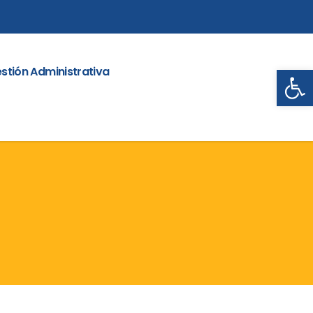
Abrir
stión Administrativa