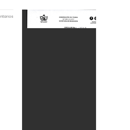
ntarios