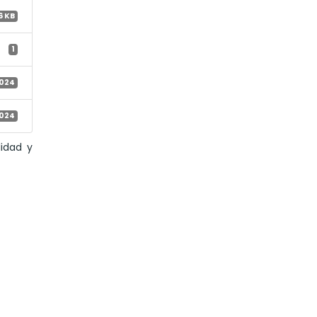
6 KB
1
2024
2024
idad y