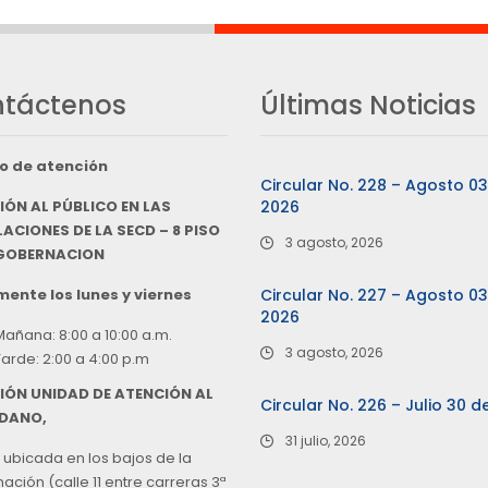
táctenos
Últimas Noticias
o de atención
Circular No. 228 – Agosto 0
IÓN AL PÚBLICO EN LAS
2026
ACIONES DE LA SECD – 8 PISO
3 agosto, 2026
 GOBERNACION
ente los lunes y viernes
Circular No. 227 – Agosto 0
2026
Mañana: 8:00 a 10:00 a.m.
3 agosto, 2026
Tarde: 2:00 a 4:00 p.m
IÓN UNIDAD DE ATENCIÓN AL
Circular No. 226 – Julio 30 d
DANO,
31 julio, 2026
 ubicada en los bajos de la
ción (calle 11 entre carreras 3ª