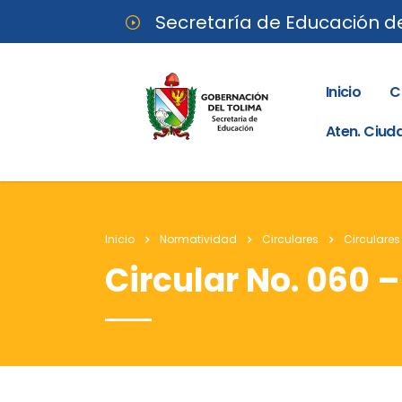
Secretaría de Educación d
Inicio
C
Aten. Ciu
Inicio
Normatividad
Circulares
Circulares
Circular No. 060 –