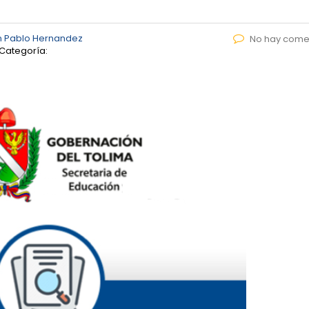
n Pablo Hernandez
No hay come
Categoría: