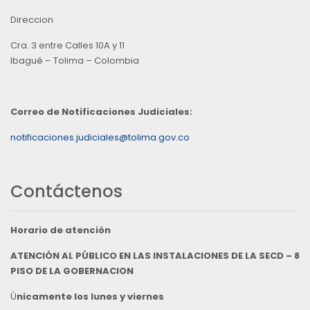
Direccion
Cra. 3 entre Calles 10A y 11
Ibagué – Tolima – Colombia
Correo de Notificaciones Judiciales:
notificaciones.judiciales@tolima.gov.co
Contáctenos
Horario de atención
ATENCIÓN AL PÚBLICO EN LAS INSTALACIONES DE LA SECD – 8
PISO DE LA GOBERNACION
Ú
nicamente los lunes y viernes