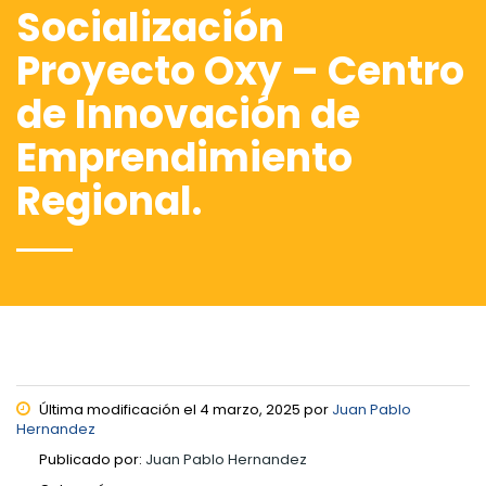
Socialización
Proyecto Oxy – Centro
de Innovación de
Emprendimiento
Regional.
Última modificación el 4 marzo, 2025 por
Juan Pablo
Hernandez
Publicado por:
Juan Pablo Hernandez