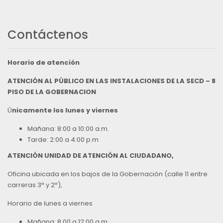
Contáctenos
Horario de atención
ATENCIÓN AL PÚBLICO EN LAS INSTALACIONES DE LA SECD – 8
PISO DE LA GOBERNACION
Ú
nicamente los lunes y viernes
Mañana: 8:00 a 10:00 a.m.
Tarde: 2:00 a 4:00 p.m
ATENCIÓN UNIDAD DE ATENCIÓN AL CIUDADANO,
Oficina ubicada en los bajos de la Gobernación (calle 11 entre
carreras 3ª y 2ª),
Horario de lunes a viernes
Mañana: 8:00 a 12:00 a.m.