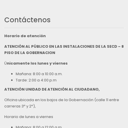
Contáctenos
Horario de atención
ATENCIÓN AL PÚBLICO EN LAS INSTALACIONES DE LA SECD – 8
PISO DE LA GOBERNACION
Ú
nicamente los lunes y viernes
Mañana: 8:00 a 10:00 a.m.
Tarde: 2:00 a 4:00 p.m
ATENCIÓN UNIDAD DE ATENCIÓN AL CIUDADANO,
Oficina ubicada en los bajos de la Gobernación (calle 11 entre
carreras 3ª y 2ª),
Horario de lunes a viernes
Mañana: 8:00 a 12:00 a.m.