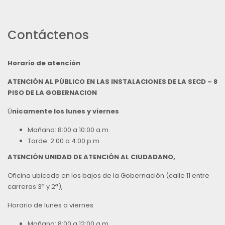
Contáctenos
Horario de atención
ATENCIÓN AL PÚBLICO EN LAS INSTALACIONES DE LA SECD – 8
PISO DE LA GOBERNACION
Ú
nicamente los lunes y viernes
Mañana: 8:00 a 10:00 a.m.
Tarde: 2:00 a 4:00 p.m
ATENCIÓN UNIDAD DE ATENCIÓN AL CIUDADANO,
Oficina ubicada en los bajos de la Gobernación (calle 11 entre
carreras 3ª y 2ª),
Horario de lunes a viernes
Mañana: 8:00 a 12:00 a.m.