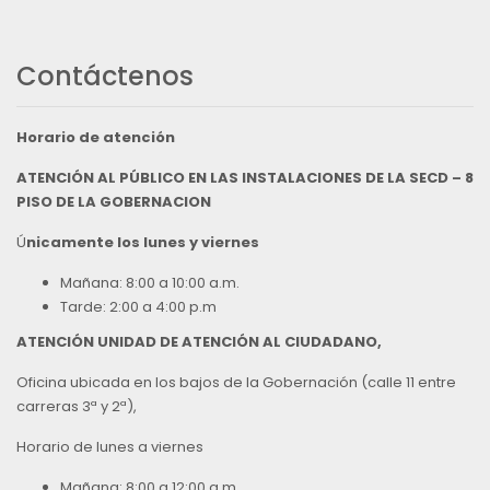
Contáctenos
Horario de atención
ATENCIÓN AL PÚBLICO EN LAS INSTALACIONES DE LA SECD – 8
PISO DE LA GOBERNACION
Ú
nicamente los lunes y viernes
Mañana: 8:00 a 10:00 a.m.
Tarde: 2:00 a 4:00 p.m
ATENCIÓN UNIDAD DE ATENCIÓN AL CIUDADANO,
Oficina ubicada en los bajos de la Gobernación (calle 11 entre
carreras 3ª y 2ª),
Horario de lunes a viernes
Mañana: 8:00 a 12:00 a.m.