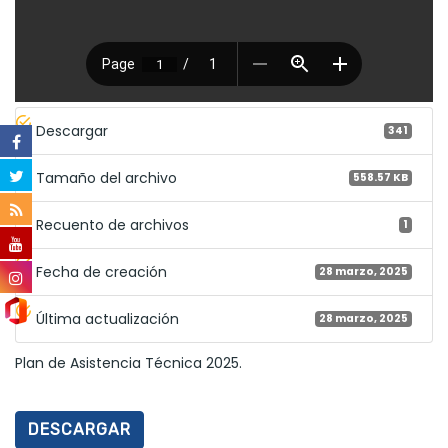
Descargar
341
Tamaño del archivo
558.57 KB
Recuento de archivos
1
Fecha de creación
28 marzo, 2025
Última actualización
28 marzo, 2025
Plan de Asistencia Técnica 2025.
DESCARGAR