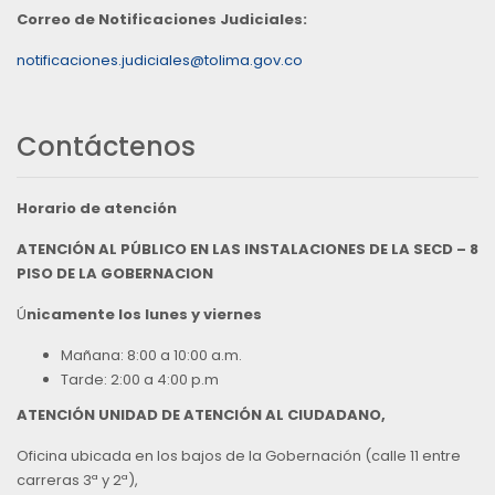
Correo de Notificaciones Judiciales:
notificaciones.judiciales@tolima.gov.co
Contáctenos
Horario de atención
ATENCIÓN AL PÚBLICO EN LAS INSTALACIONES DE LA SECD – 8
PISO DE LA GOBERNACION
Ú
nicamente los lunes y viernes
Mañana: 8:00 a 10:00 a.m.
Tarde: 2:00 a 4:00 p.m
ATENCIÓN UNIDAD DE ATENCIÓN AL CIUDADANO,
Oficina ubicada en los bajos de la Gobernación (calle 11 entre
carreras 3ª y 2ª),