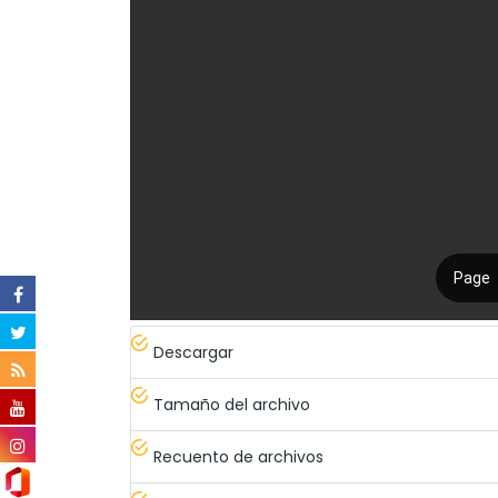
Descargar
Tamaño del archivo
Recuento de archivos