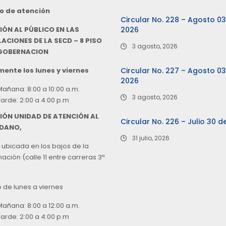
o de atención
Circular No. 228 – Agosto 0
IÓN AL PÚBLICO EN LAS
2026
ACIONES DE LA SECD – 8 PISO
3 agosto, 2026
 GOBERNACION
ente los lunes y viernes
Circular No. 227 – Agosto 0
2026
Mañana: 8:00 a 10:00 a.m.
3 agosto, 2026
Tarde: 2:00 a 4:00 p.m
IÓN UNIDAD DE ATENCIÓN AL
Circular No. 226 – Julio 30 d
DANO,
31 julio, 2026
 ubicada en los bajos de la
ción (calle 11 entre carreras 3ª
o de lunes a viernes
Mañana: 8:00 a 12:00 a.m.
Tarde: 2:00 a 4:00 p.m