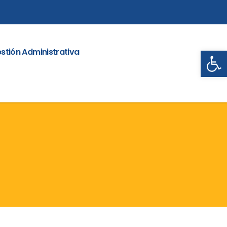
Abrir
stión Administrativa