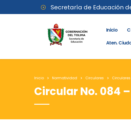
Secretaría de Educación d
Inicio
C
Aten. Ciu
Inicio
Normatividad
Circulares
Circulares
Circular No. 084 –