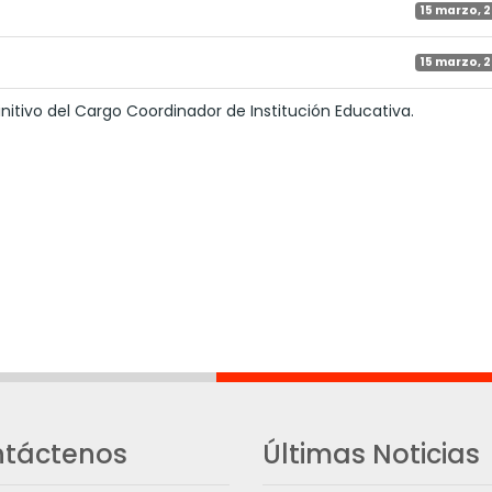
15 marzo, 
15 marzo, 
tivo del Cargo Coordinador de Institución Educativa.
táctenos
Últimas Noticias