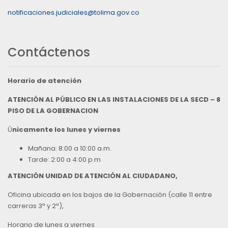
notificaciones.judiciales@tolima.gov.co
Contáctenos
Horario de atención
ATENCIÓN AL PÚBLICO EN LAS INSTALACIONES DE LA SECD – 8
PISO DE LA GOBERNACION
Ú
nicamente los lunes y viernes
Mañana: 8:00 a 10:00 a.m.
Tarde: 2:00 a 4:00 p.m
ATENCIÓN UNIDAD DE ATENCIÓN AL CIUDADANO,
Oficina ubicada en los bajos de la Gobernación (calle 11 entre
carreras 3ª y 2ª),
Horario de lunes a viernes