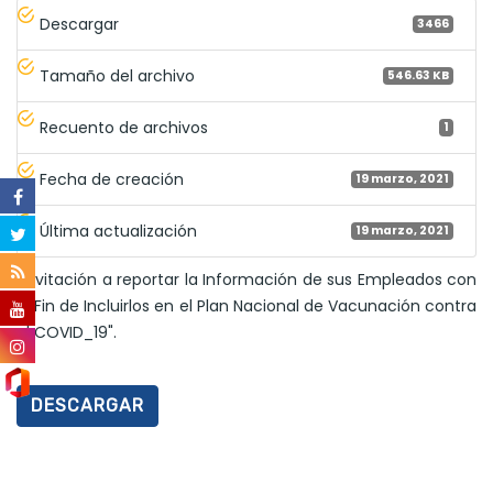
Descargar
3466
Tamaño del archivo
546.63 KB
Recuento de archivos
1
Fecha de creación
19 marzo, 2021
Última actualización
19 marzo, 2021
"Invitación a reportar la Información de sus Empleados con
el Fin de Incluirlos en el Plan Nacional de Vacunación contra
el COVID_19".
DESCARGAR