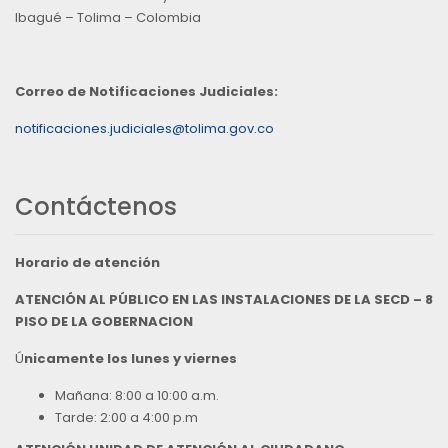
Ibagué – Tolima – Colombia
Correo de Notificaciones Judiciales:
notificaciones.judiciales@tolima.gov.co
Contáctenos
Horario de atención
ATENCIÓN AL PÚBLICO EN LAS INSTALACIONES DE LA SECD – 8
PISO DE LA GOBERNACION
Ú
nicamente los lunes y viernes
Mañana: 8:00 a 10:00 a.m.
Tarde: 2:00 a 4:00 p.m