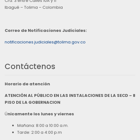
Cra. 3 entre Calles 10A y 11
Ibagué – Tolima – Colombia
Correo de Notificaciones Judiciales:
notificaciones.judiciales@tolima.gov.co
Contáctenos
Horario de atención
ATENCIÓN AL PÚBLICO EN LAS INSTALACIONES DE LA SECD – 8
PISO DE LA GOBERNACION
Ú
nicamente los lunes y viernes
Mañana: 8:00 a 10:00 a.m.
Tarde: 2:00 a 4:00 p.m