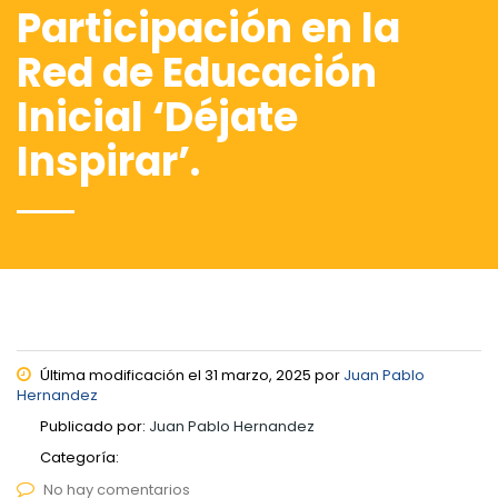
Participación en la
Red de Educación
Inicial ‘Déjate
Inspirar’.
Última modificación el 31 marzo, 2025 por
Juan Pablo
Hernandez
Publicado por:
Juan Pablo Hernandez
Categoría:
No hay comentarios