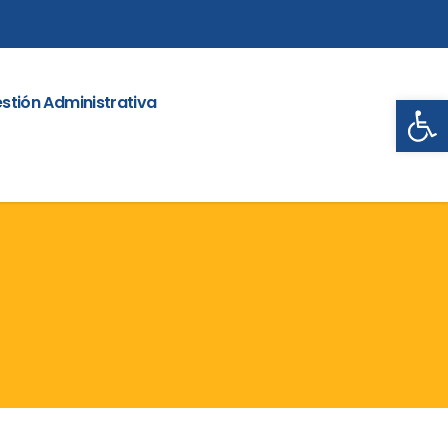
Abrir
stión Administrativa