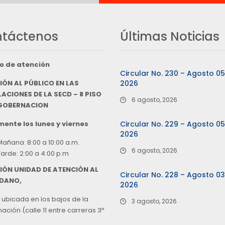
táctenos
Últimas Noticias
o de atención
Circular No. 230 – Agosto 0
IÓN AL PÚBLICO EN LAS
2026
ACIONES DE LA SECD – 8 PISO
6 agosto, 2026
 GOBERNACION
ente los lunes y viernes
Circular No. 229 – Agosto 0
2026
Mañana: 8:00 a 10:00 a.m.
6 agosto, 2026
Tarde: 2:00 a 4:00 p.m
IÓN UNIDAD DE ATENCIÓN AL
Circular No. 228 – Agosto 0
DANO,
2026
 ubicada en los bajos de la
3 agosto, 2026
ción (calle 11 entre carreras 3ª