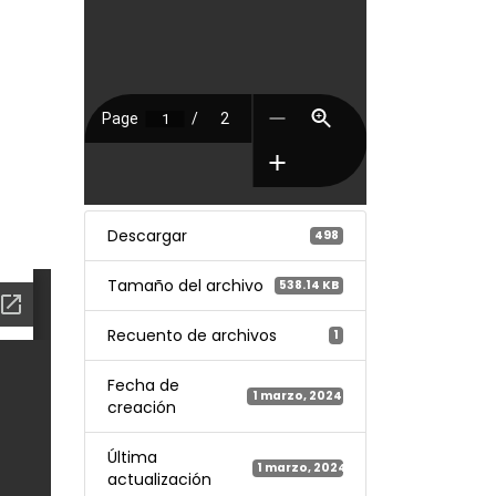
Descargar
498
Tamaño del archivo
538.14 KB
Recuento de archivos
1
Fecha de
1 marzo, 2024
creación
Última
1 marzo, 2024
actualización