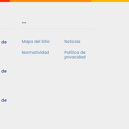
…
Mapa del Sitio
Noticias
5 de
Normatividad
Política de
privacidad
5 de
3 de