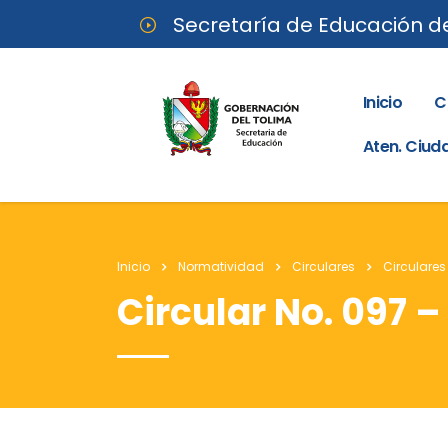
Secretaría de Educación d
Inicio
C
Aten. Ciu
Inicio
Normatividad
Circulares
Circulares
Circular No. 097 –