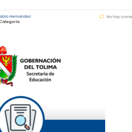
Pablo Hernandez
No hay come
Categoría: