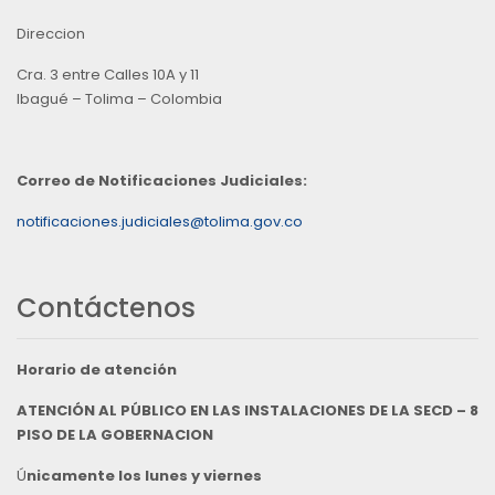
Direccion
Cra. 3 entre Calles 10A y 11
Ibagué – Tolima – Colombia
Correo de Notificaciones Judiciales:
notificaciones.judiciales@tolima.gov.co
Contáctenos
Horario de atención
ATENCIÓN AL PÚBLICO EN LAS INSTALACIONES DE LA SECD – 8
PISO DE LA GOBERNACION
Ú
nicamente los lunes y viernes