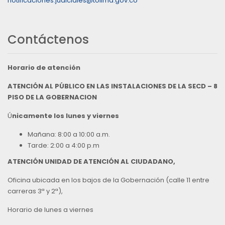
notificaciones.judiciales@tolima.gov.co
Contáctenos
Horario de atención
ATENCIÓN AL PÚBLICO EN LAS INSTALACIONES DE LA SECD – 8
PISO DE LA GOBERNACION
Ú
nicamente los lunes y viernes
Mañana: 8:00 a 10:00 a.m.
Tarde: 2:00 a 4:00 p.m
ATENCIÓN UNIDAD DE ATENCIÓN AL CIUDADANO,
Oficina ubicada en los bajos de la Gobernación (calle 11 entre
carreras 3ª y 2ª),
Horario de lunes a viernes