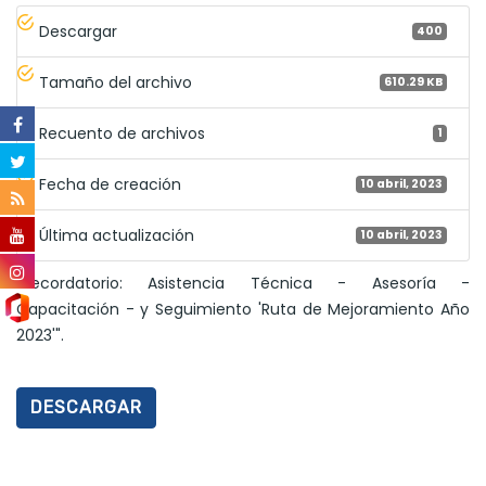
Descargar
400
Tamaño del archivo
610.29 KB
Recuento de archivos
1
Fecha de creación
10 abril, 2023
Última actualización
10 abril, 2023
"Recordatorio: Asistencia Técnica - Asesoría -
Capacitación - y Seguimiento 'Ruta de Mejoramiento Año
2023'".
DESCARGAR