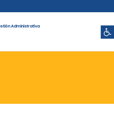
Abrir
stión Administrativa