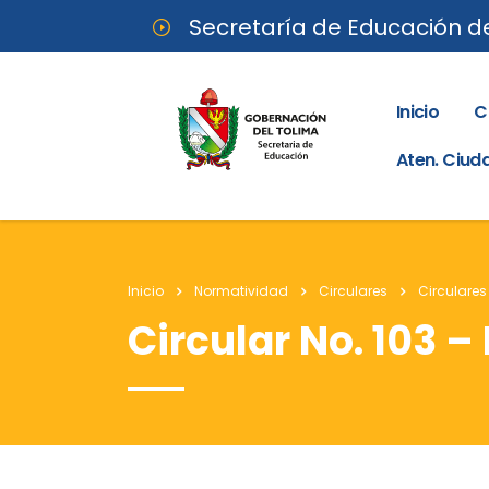
Secretaría de Educación d
Inicio
C
Aten. Ciu
Inicio
Normatividad
Circulares
Circulares
Circular No. 103 –