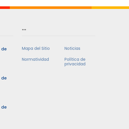
…
Mapa del Sitio
Noticias
5 de
Normatividad
Política de
privacidad
5 de
3 de