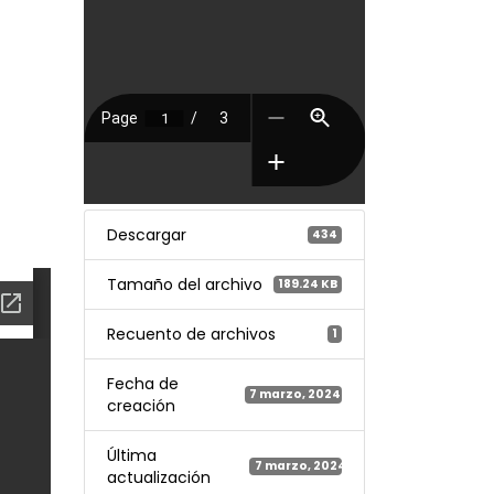
Descargar
434
Tamaño del archivo
189.24 KB
Recuento de archivos
1
Fecha de
7 marzo, 2024
creación
Última
7 marzo, 2024
actualización