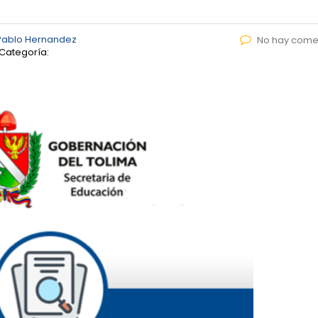
Pablo Hernandez
No hay come
Categoría: