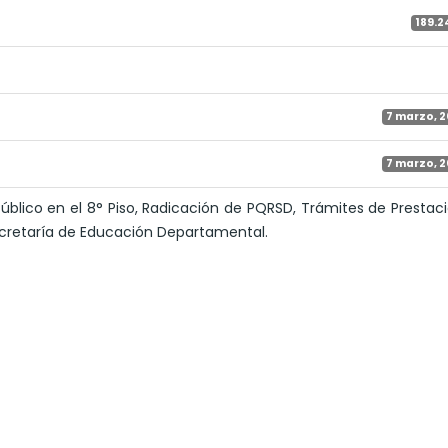
189.2
7 marzo, 
7 marzo, 
Público en el 8° Piso, Radicación de PQRSD, Trámites de Prestac
cretaría de Educación Departamental.