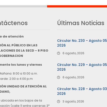
táctenos
Últimas Noticias
o de atención
Circular No. 230 – Agosto 0
IÓN AL PÚBLICO EN LAS
2026
ACIONES DE LA SECD – 8 PISO
6 agosto, 2026
 GOBERNACION
ente los lunes y viernes
Circular No. 229 – Agosto 0
2026
Mañana: 8:00 a 10:00 a.m.
6 agosto, 2026
Tarde: 2:00 a 4:00 p.m
IÓN UNIDAD DE ATENCIÓN AL
Circular No. 228 – Agosto 0
DANO,
2026
 ubicada en los bajos de la
3 agosto, 2026
ción (calle 11 entre carreras 3ª