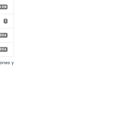
4 KB
1
2024
2024
iones y