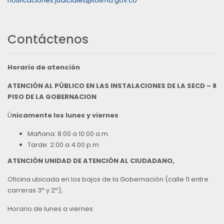
notificaciones.judiciales@tolima.gov.co
Contáctenos
Horario de atención
ATENCIÓN AL PÚBLICO EN LAS INSTALACIONES DE LA SECD – 8
PISO DE LA GOBERNACION
Ú
nicamente los lunes y viernes
Mañana: 8:00 a 10:00 a.m.
Tarde: 2:00 a 4:00 p.m
ATENCIÓN UNIDAD DE ATENCIÓN AL CIUDADANO,
Oficina ubicada en los bajos de la Gobernación (calle 11 entre
carreras 3ª y 2ª),
Horario de lunes a viernes