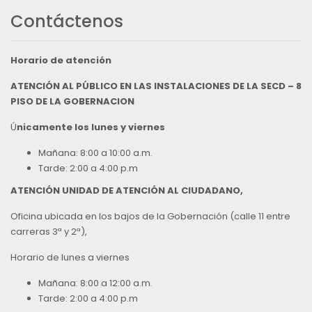
Contáctenos
Horario de atención
ATENCIÓN AL PÚBLICO EN LAS INSTALACIONES DE LA SECD – 8
PISO DE LA GOBERNACION
Ú
nicamente los lunes y viernes
Mañana: 8:00 a 10:00 a.m.
Tarde: 2:00 a 4:00 p.m
ATENCIÓN UNIDAD DE ATENCIÓN AL CIUDADANO,
Oficina ubicada en los bajos de la Gobernación (calle 11 entre
carreras 3ª y 2ª),
Horario de lunes a viernes
Mañana: 8:00 a 12:00 a.m.
Tarde: 2:00 a 4:00 p.m