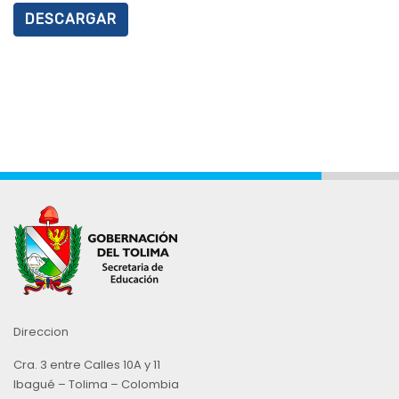
DESCARGAR
Direccion
Cra. 3 entre Calles 10A y 11
Ibagué – Tolima – Colombia