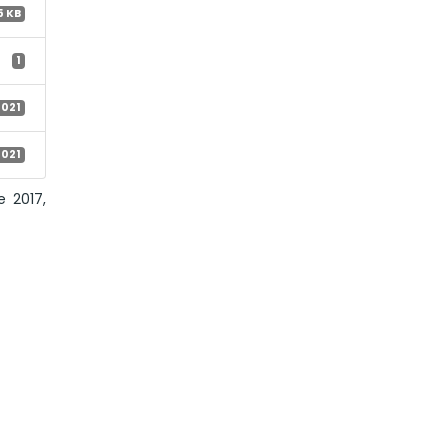
5 KB
1
2021
2021
e 2017,