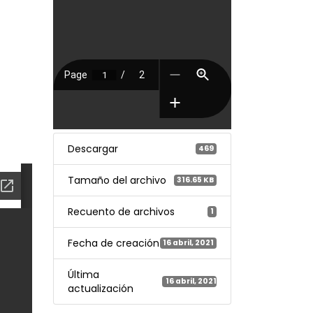
Descargar
469
Tamaño del archivo
316.65 KB
Recuento de archivos
1
Fecha de creación
16 abril, 2021
Última
16 abril, 2021
actualización