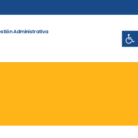
Abrir
stión Administrativa