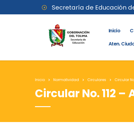
Secretaría de Educación d
Inicio
C
Aten. Ciu
Inicio
Normatividad
Circulares
Circular No
Circular No. 112 – 