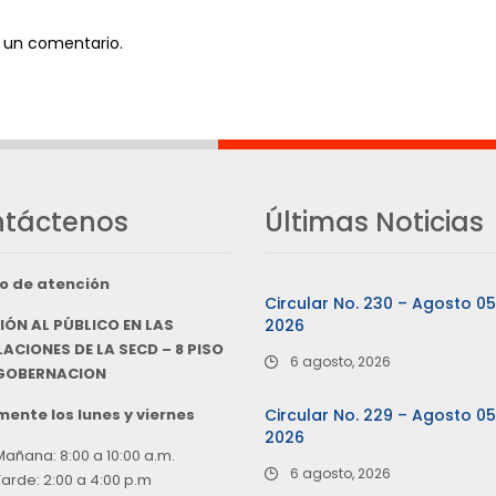
 un comentario.
táctenos
Últimas Noticias
o de atención
Circular No. 230 – Agosto 0
IÓN AL PÚBLICO EN LAS
2026
ACIONES DE LA SECD – 8 PISO
6 agosto, 2026
 GOBERNACION
ente los lunes y viernes
Circular No. 229 – Agosto 0
2026
Mañana: 8:00 a 10:00 a.m.
6 agosto, 2026
Tarde: 2:00 a 4:00 p.m