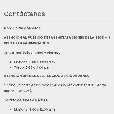
Contáctenos
Horario de atención
ATENCIÓN AL PÚBLICO EN LAS INSTALACIONES DE LA SECD – 8
PISO DE LA GOBERNACION
Ú
nicamente los lunes y viernes
Mañana: 8:00 a 10:00 a.m.
Tarde: 2:00 a 4:00 p.m
ATENCIÓN UNIDAD DE ATENCIÓN AL CIUDADANO,
Oficina ubicada en los bajos de la Gobernación (calle 11 entre
carreras 3ª y 2ª),
Horario de lunes a viernes
Mañana: 8:00 a 12:00 a.m.