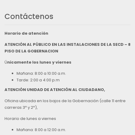
Contáctenos
Horario de atención
ATENCIÓN AL PÚBLICO EN LAS INSTALACIONES DE LA SECD – 8
PISO DE LA GOBERNACION
Ú
nicamente los lunes y viernes
Mañana: 8:00 a 10:00 a.m.
Tarde: 2:00 a 4:00 p.m
ATENCIÓN UNIDAD DE ATENCIÓN AL CIUDADANO,
Oficina ubicada en los bajos de la Gobernación (calle 11 entre
carreras 3ª y 2ª),
Horario de lunes a viernes
Mañana: 8:00 a 12:00 a.m.