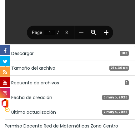
Descargar
108
Tamaño del archivo
214.36 KB
Recuento de archivos
1
Fecha de creación
5 mayo, 2025
Última actualización
7 mayo, 2025
Permiso Docente Red de Matemáticas Zona Centro