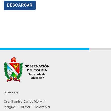
DESCARGAR
Direccion
Cra. 3 entre Calles 10A y 11
Ibagué – Tolima – Colombia