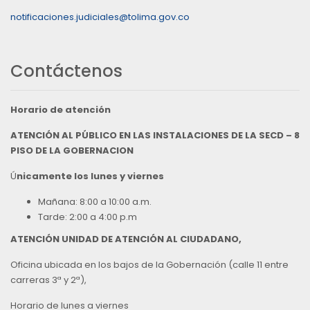
notificaciones.judiciales@tolima.gov.co
Contáctenos
Horario de atención
ATENCIÓN AL PÚBLICO EN LAS INSTALACIONES DE LA SECD – 8
PISO DE LA GOBERNACION
Ú
nicamente los lunes y viernes
Mañana: 8:00 a 10:00 a.m.
Tarde: 2:00 a 4:00 p.m
ATENCIÓN UNIDAD DE ATENCIÓN AL CIUDADANO,
Oficina ubicada en los bajos de la Gobernación (calle 11 entre
carreras 3ª y 2ª),
Horario de lunes a viernes